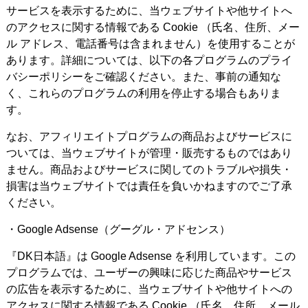
サービスを表示するために、当ウェブサイトや他サイトへ
のアクセスに関する情報である Cookie （氏名、住所、メー
ル アドレス、電話番号は含まれません）を使用することが
あります。詳細については、以下の各プログラムのプライ
バシーポリシーをご確認ください。また、事前の通知な
く、これらのプログラムの利用を停止する場合もありま
す。
なお、アフィリエイトプログラムの商品およびサービスに
ついては、当ウェブサイトが管理・販売するものではあり
ません。商品およびサービスに関してのトラブルや損失・
損害は当ウェブサイトでは責任を負いかねますのでご了承
ください。
・Google Adsense（グーグル・アドセンス）
『DK日本語』は Google Adsense を利用しています。この
プログラムでは、ユーザーの興味に応じた商品やサービス
の広告を表示するために、当ウェブサイトや他サイトへの
アクセスに関する情報である Cookie （氏名、住所、メール