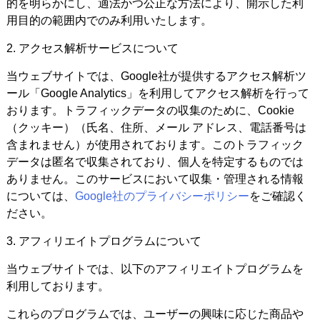
的を明らかにし、適法かつ公正な方法により、開示した利
用目的の範囲内でのみ利用いたします。
2. アクセス解析サービスについて
当ウェブサイトでは、Google社が提供するアクセス解析ツ
ール「Google Analytics」を利用してアクセス解析を行って
おります。トラフィックデータの収集のために、Cookie
（クッキー）（氏名、住所、メール アドレス、電話番号は
含まれません）が使用されております。このトラフィック
データは匿名で収集されており、個人を特定するものでは
ありません。このサービスにおいて収集・管理される情報
については、
Google社のプライバシーポリシー
をご確認く
ださい。
3. アフィリエイトプログラムについて
当ウェブサイトでは、以下のアフィリエイトプログラムを
利用しております。
これらのプログラムでは、ユーザーの興味に応じた商品や